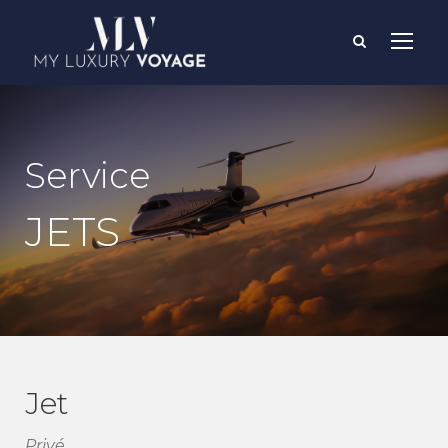
Service
JETS
Jet
Privé