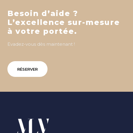
Besoin d’aide ?
L’excellence sur-mesure
à votre portée.
Evadez-vous dès maintenant !
RÉSERVER