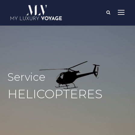
Service
HELICOPTERES