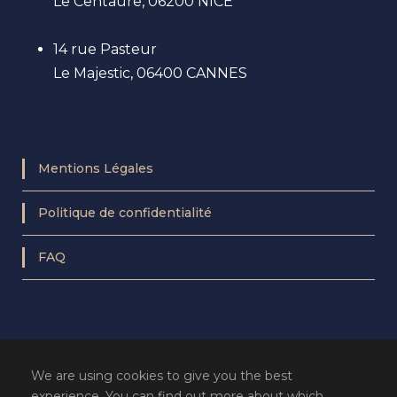
Le Centaure, 06200 NICE
14 rue Pasteur
Le Majestic, 06400 CANNES
Mentions Légales
Politique de confidentialité
FAQ
We are using cookies to give you the best
experience. You can find out more about which