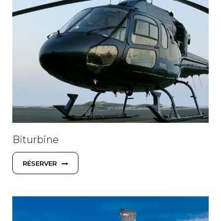
Biturbine
RÉSERVER