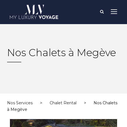
Nos Chalets à Megève
Nos Services
>
Chalet Rental
>
Nos Chalets
à Megève