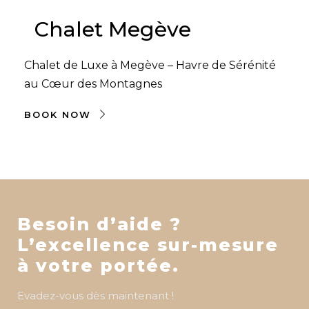
Chalet Megève
Chalet de Luxe à Megève – Havre de Sérénité
au Cœur des Montagnes
BOOK NOW
Besoin d’aide ?
L’excellence sur-mesure
à votre portée.
Evadez-vous dès maintenant !