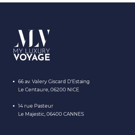
66 av. Valery Giscard D'Estaing
Le Centaure, 06200 NICE
14 rue Pasteur
Le Majestic, 06400 CANNES