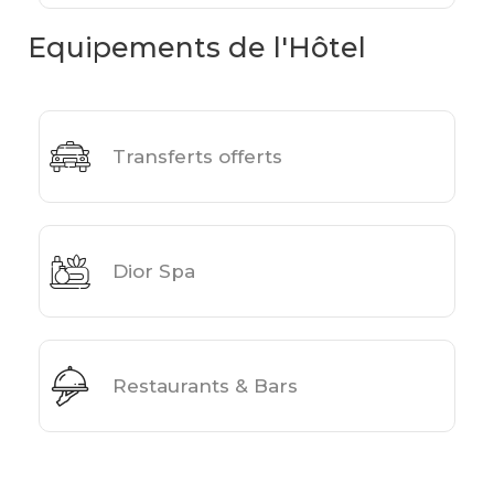
Equipements de l'Hôtel
Transferts offerts
Dior Spa
Restaurants & Bars