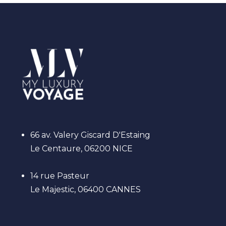
66 av. Valery Giscard D'Estaing
Le Centaure, 06200 NICE
14 rue Pasteur
Le Majestic, 06400 CANNES