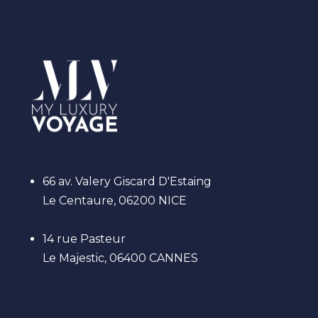
66 av. Valery Giscard D'Estaing
Le Centaure, 06200 NICE
14 rue Pasteur
Le Majestic, 06400 CANNES